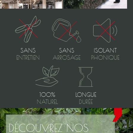
SANS
SANS
ISOLANT
ENTRETIEN
ARROSAGE
PHONIQUE
100%
LONGUE
NATUREL
DURÉE
DÉCOUVREZ NOS