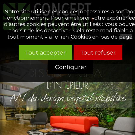
Notre site utilise des cookies nécessaires à son bo
fonctionnement. Pour améliorer votre expérience
d’autres cookies peuvent être utilisés : vous pouve
Rechercher
choisir de les désactiver. Cela reste modifiable à
tout moment via le lien
Cookies
en bas de page.
Tout accepter
Tout refuser
Configurer
DESIGN VÉGÉTAL
D'INTÉRIEUR
N°1 du design végétal stabilisé