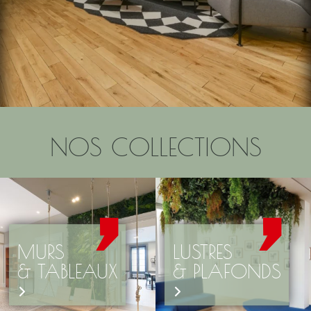
NOS COLLECTIONS
MURS
LUSTRES
& TABLEAUX
& PLAFONDS