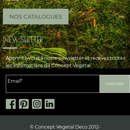
NOS CATALOGUES
NEWSLETTER
Abonnez-vous à notre newsletter et recevez toutes
les informations de Concept Végétal
© Concept Vegetal Deco 2012-