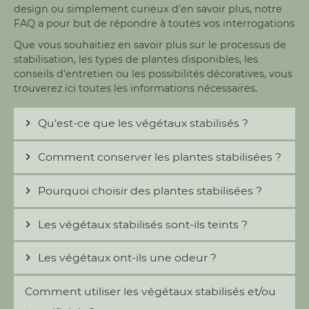
design ou simplement curieux d'en savoir plus, notre
FAQ a pour but de répondre à toutes vos interrogations
Que vous souhaitiez en savoir plus sur le processus de
stabilisation, les types de plantes disponibles, les
conseils d'entretien ou les possibilités décoratives, vous
trouverez ici toutes les informations nécessaires.
Qu’est-ce que les végétaux stabilisés ?
Comment conserver les plantes stabilisées ?
Pourquoi choisir des plantes stabilisées ?
Les végétaux stabilisés sont-ils teints ?
Les végétaux ont-ils une odeur ?
Comment utiliser les végétaux stabilisés et/ou