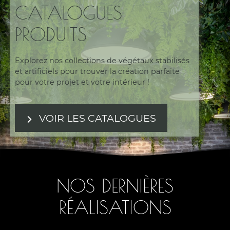
CATALOGUES
PRODUITS
Explorez nos collections de végétaux stabilisés
et artificiels pour trouver la création parfaite
pour votre projet et votre intérieur !
VOIR LES CATALOGUES
NOS DERNIÈRES
RÉALISATIONS