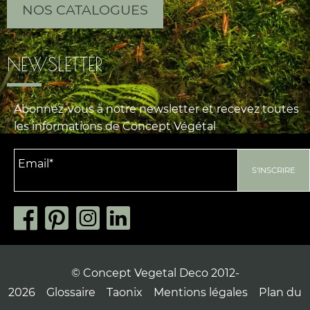
NOS CATALOGUES
NEWSLETTER
Abonnez-vous à notre newsletter et recevez toutes
les informations de Concept Végétal
© Concept Vegetal Deco 2012-
2026
Glossaire
Taonix
Mentions légales
Plan du