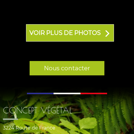
VOIR PLUS DE PHOTOS
Nous contacter
CONCEPT VÉGÉTAL
3224 Route de France