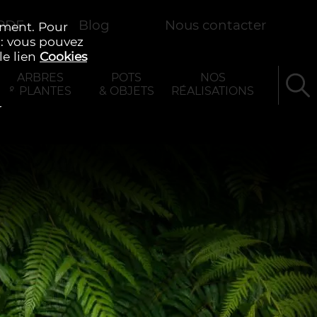
 PDF
Blog
Nous contacter
ement. Pour
 : vous pouvez
le lien
Cookies
ARBRES
POTS
NOS
& PLANTES
& OBJETS
RÉALISATIONS
r
Rechercher