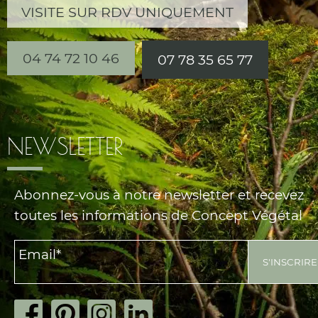
VISITE SUR RDV UNIQUEMENT
04 74 72 10 46
07 78 35 65 77
NEWSLETTER
Abonnez-vous à notre newsletter et recevez
toutes les informations de Concept Végétal