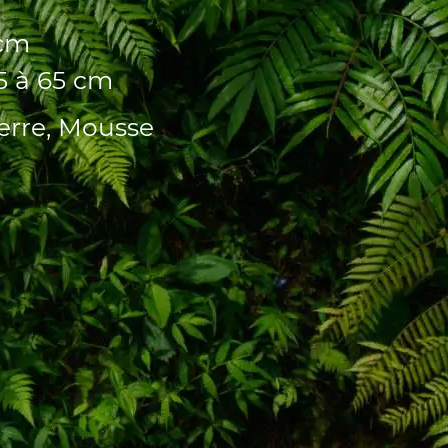
 cm
15 à 65 cm
Lierre, Mousse