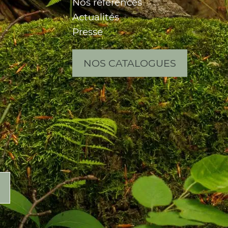
Nos références
Actualités
Presse
NOS CATALOGUES