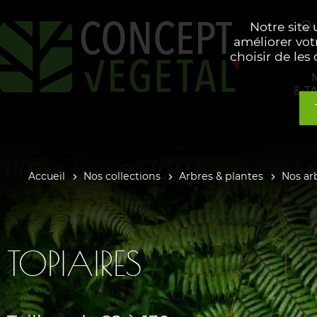
Qu
Notre site
améliorer vot
choisir de les
& T
Accueil
Nos collections
Arbres & plantes
Nos ar
TOPIAIRES