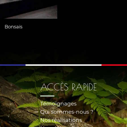
Bonsaïs
ACCÈS RAPIDE
Témoignages
Qui sommes-nous ?
Nos réalisations