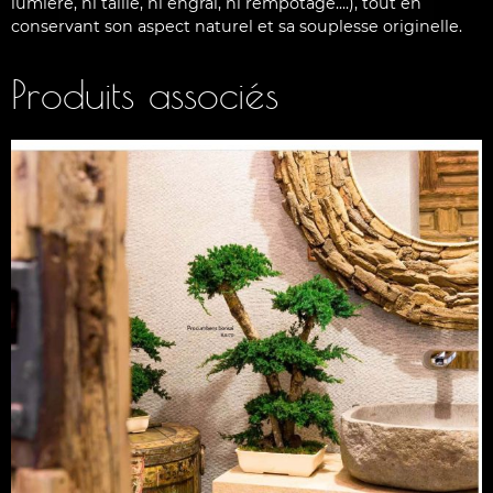
lumière, ni taille, ni engrai, ni rempotage....), tout en
conservant son aspect naturel et sa souplesse originelle.
Produits associés