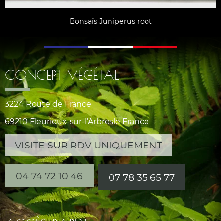
Bonsaïs Juniperus root
CONCEPT VÉGÉTAL
3224 Route de France
69210 Fleurieux-sur-l'Arbresle France
VISITE SUR RDV UNIQUEMENT
04 74 72 10 46
07 78 35 65 77