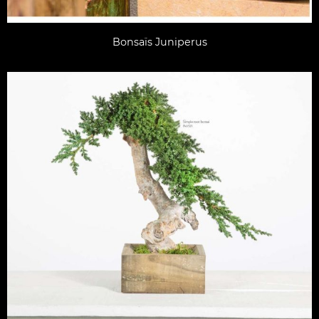
Bonsaïs Juniperus