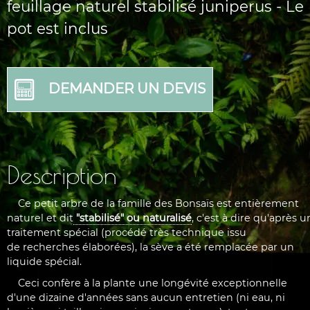
feuillage naturel stabilisé juniperus - Le
pot est inclus
DEMANDER UN DEVIS
Description
Ce petit arbre de la famille des Bonsaïs est entièrement
naturel et dit
"stabilisé" ou naturalisé
, c'est à dire qu'après u
traitement spécial (procédé très technique issu
de recherches élaborées), la sève a été remplacée par un
liquide spécial.
Ceci confère à la plante une longévité exceptionnelle
d'une dizaine d'années sans aucun entretien (ni eau, ni