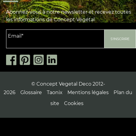
Abonnez-vous à notre newsletter et recevez toutes
les informations de Concept Végétal
© Concept Vegetal Deco 2012-
2026
Glossaire
Taonix
Mentions légales
Plan du
site
Cookies