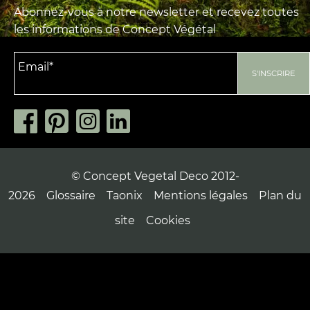
Abonnez-vous à notre newsletter et recevez toutes
les informations de Concept Végétal
© Concept Vegetal Deco 2012-
2026
Glossaire
Taonix
Mentions légales
Plan du
site
Cookies