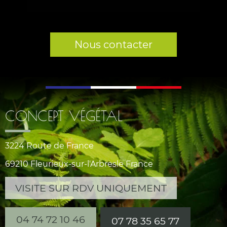
Nous contacter
CONCEPT VÉGÉTAL
3224 Route de France
69210 Fleurieux-sur-l'Arbresle France
VISITE SUR RDV UNIQUEMENT
04 74 72 10 46
07 78 35 65 77