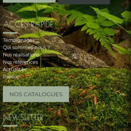
ACCÈS RAPIDE
Témoignages
Qui sommes-nous ?
Nos réalisations
Nos références
Actualités
Presse
NOS CATALOGUES
NEWSLETTER