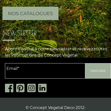
NOS CATALOGUES
NEWSLETTER
Abonnez-vous à notre newsletter et recevez toutes
les informations de Concept Végétal
© Concept Vegetal Deco 2012-