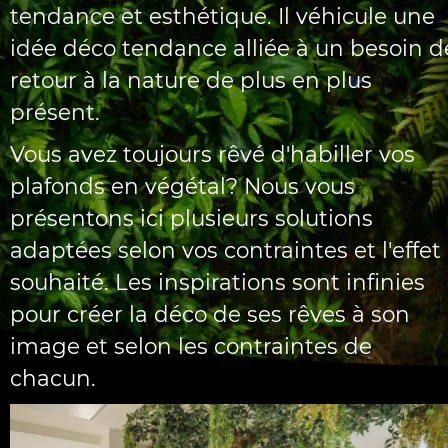
tendance et esthétique. Il véhicule une
idée déco tendance alliée à un besoin d
retour à la nature de plus en plus
présent.
Vous avez toujours rêvé d'habiller vos
plafonds en végétal? Nous vous
présentons ici plusieurs solutions
adaptées selon vos contraintes et l'effet
souhaité. Les inspirations sont infinies
pour créer la déco de ses rêves à son
image et selon les contraintes de
chacun.