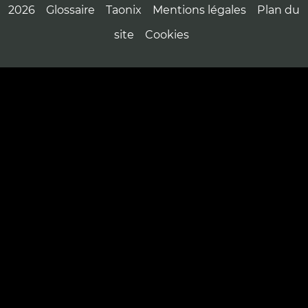
2026
Glossaire
Taonix
Mentions légales
Plan du
site
Cookies