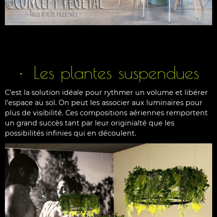
Les plantes suspendues
C'est la solution idéale pour rythmer un volume et libérer
l'espace au sol. On peut les associer aux luminaires pour
plus de visibilité. Ces compositions aériennes remportent
un grand succès tant par leur originialté que les
possibilités infinies qui en découlent.