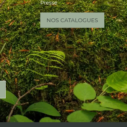
Presse
NOS CATALOGUES