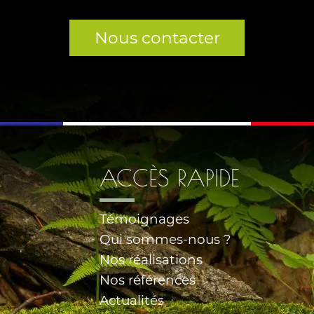
Nous contacter
ACCÈS RAPIDE
Témoignages
Qui sommes-nous ?
Nos réalisations
Nos références
Actualités