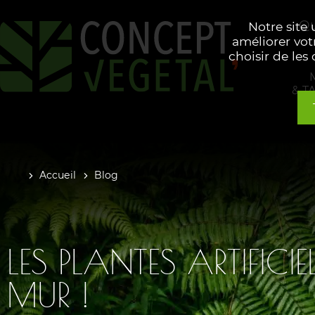
Qu
Notre site
améliorer vot
choisir de les
& T
Accueil
Blog
LES PLANTES ARTIFICIE
MUR !