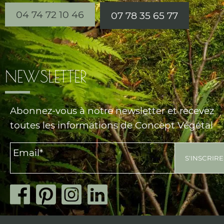
04 74 72 10 46
07 78 35 65 77
NEWSLETTER
Abonnez-vous à notre newsletter et recevez
toutes les informations de Concept Végétal