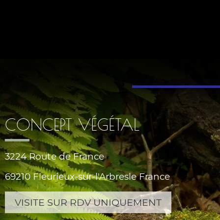
CONCEPT VÉGÉTAL
3224 Route de France
69210 Fleurieux-sur-l'Arbresle France
VISITE SUR RDV UNIQUEMENT