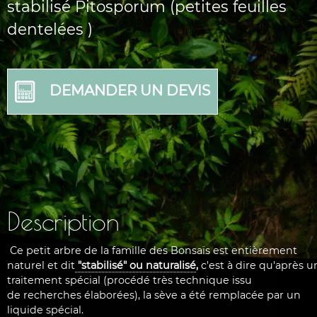
stabilisé Pitosporum (petites feuilles
dentelées )
DEMANDER UN DEVIS
Description
Ce petit arbre de la famille des Bonsaïs est entièrement
naturel et dit
"stabilisé"
ou naturalisé
,
c'est à dire qu'après u
traitement spécial (procédé très technique issu
de recherches élaborées), la sève a été remplacée par un
liquide spécial.