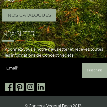
Presse
NOS CATALOGUES
NEWSLETTER
Abonnez-vous à notre newsletter et recevez toutes
les informations de Concept Végétal
© Concept Vegetal Deco 2012-