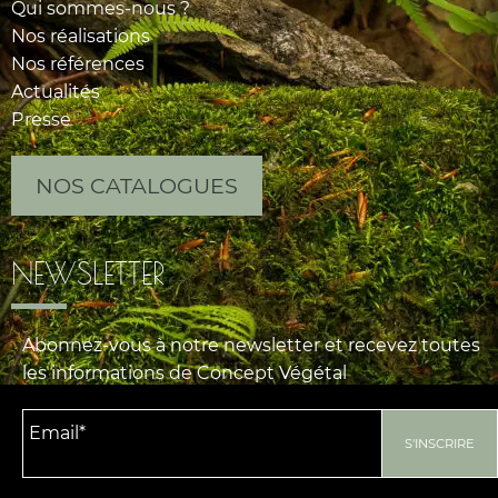
Qui sommes-nous ?
Nos réalisations
Nos références
Actualités
Presse
NOS CATALOGUES
NEWSLETTER
Abonnez-vous à notre newsletter et recevez toutes
les informations de Concept Végétal