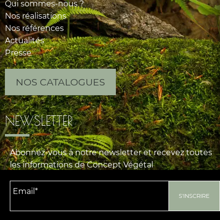
Qui sommes-nous ?
Nos réalisations
Nos références
Actualités
Presse
NOS CATALOGUES
NEWSLETTER
Abonnez-vous à notre newsletter et recevez toutes
les informations de Concept Végétal